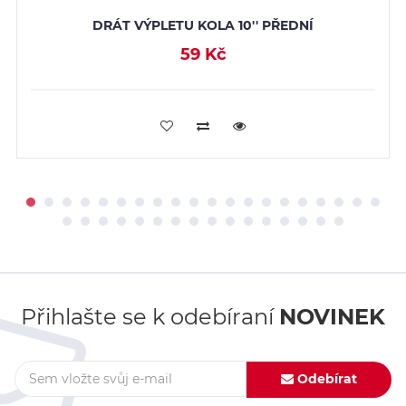
DRÁT VÝPLETU KOLA 10'' PŘEDNÍ
59 Kč
PŘIDAT DO KOŠÍKU
Přihlašte se k odebíraní
NOVINEK
Odebírat