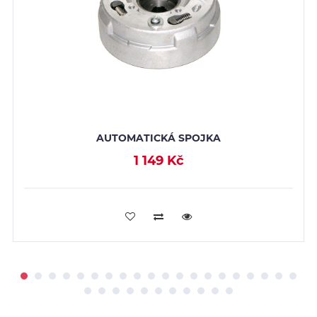
AUTOMATICKÁ SPOJKA
1 149 Kč
PŘIDAT DO KOŠÍKU